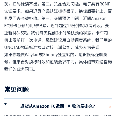
灰，扫码枪读不出。第二，货品合规问题。电子类有RCMP
认证要求，如果退货产品认证标签丢了，换标后要补上，否
则发回去会被拒收。第三，交期预约问题。近期Amazon
FC对卡派预约盯得很紧，迟到超过15分钟就取消时段，要
重新排3-5天。我们每天提前2小时确认预约状态，卡车司
机出发前打一次电话。强烈建议用自动调度系统，我们用的
UNCTAD物流标准
接口对接卡派公司，减少人为失误。
如果你是做Wayfair或Shopify独立站的，退货换标逻辑类
似，但平台对换标时效和包装要求不同。具体细节欢迎咨询
我们的业务同事。
常见问题
退货从Amazon FC运回丰叶物流要多久？
+