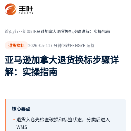
首页
/
行业新闻
/
亚马逊加拿大退货换标步骤详解：实操指南
退货换标
2026-05-11
7
分钟阅读
FENGYE 运营
亚马逊加拿大退货换标步骤详
解：实操指南
核心要点
·
退货入仓先检查破损和标签状态，分类后进入
WMS