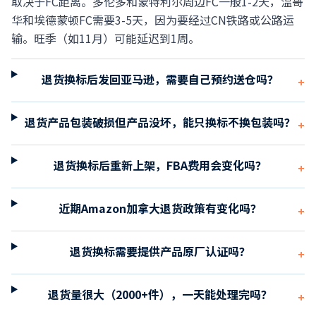
取决于FC距离。多伦多和蒙特利尔周边FC一般1-2天，温哥
华和埃德蒙顿FC需要3-5天，因为要经过CN铁路或公路运
输。旺季（如11月）可能延迟到1周。
退货换标后发回亚马逊，需要自己预约送仓吗？
+
退货产品包装破损但产品没坏，能只换标不换包装吗？
+
退货换标后重新上架，FBA费用会变化吗？
+
近期Amazon加拿大退货政策有变化吗？
+
退货换标需要提供产品原厂认证吗？
+
退货量很大（2000+件），一天能处理完吗？
+