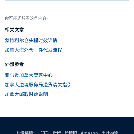
你可能还想看这些内容。
相关文章
蒙特利尔仓头程时效详情
加拿大海外仓一件代发流程
外部参考
亚马逊加拿大卖家中心
加拿大边境服务局退货清关指引
加拿大邮政时效说明
友情链接：
知乎
微博
跨境眼
Amazon
丰叶物流