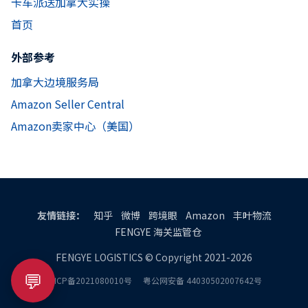
卡车派送加拿大实操
首页
外部参考
加拿大边境服务局
Amazon Seller Central
Amazon卖家中心（美国）
友情链接：
知乎
微博
跨境眼
Amazon
丰叶物流
FENGYE 海关监管仓
FENGYE LOGISTICS © Copyright 2021-2026
💬
粤ICP备2021080010号
粤公网安备 44030502007642号