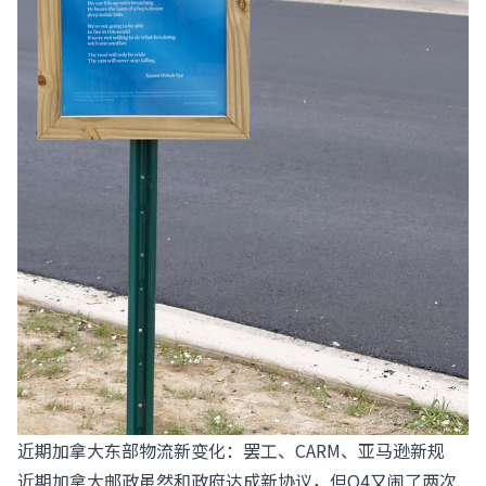
近期加拿大东部物流新变化：罢工、CARM、亚马逊新规
近期加拿大邮政虽然和政府达成新协议，但Q4又闹了两次