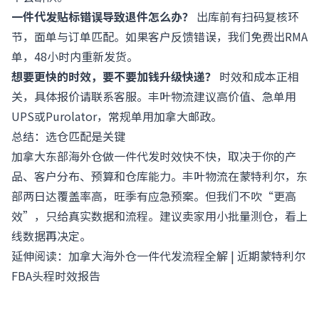
一件代发贴标错误导致退件怎么办？
出库前有扫码复核环
节，面单与订单匹配。如果客户反馈错误，我们免费出RMA
单，48小时内重新发货。
想要更快的时效，要不要加钱升级快递？
时效和成本正相
关，具体报价请联系客服。丰叶物流建议高价值、急单用
UPS或Purolator，常规单用加拿大邮政。
总结：选仓匹配是关键
加拿大东部海外仓做一件代发时效快不快，取决于你的产
品、客户分布、预算和仓库能力。丰叶物流在蒙特利尔，东
部两日达覆盖率高，旺季有应急预案。但我们不吹“更高
效”，只给真实数据和流程。建议卖家用小批量测仓，看上
线数据再决定。
延伸阅读：
加拿大海外仓一件代发流程全解
|
近期蒙特利尔
FBA头程时效报告