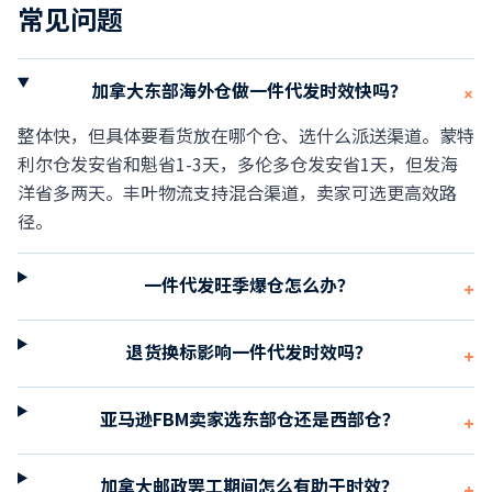
常见问题
加拿大东部海外仓做一件代发时效快吗？
+
整体快，但具体要看货放在哪个仓、选什么派送渠道。蒙特
利尔仓发安省和魁省1-3天，多伦多仓发安省1天，但发海
洋省多两天。丰叶物流支持混合渠道，卖家可选更高效路
径。
一件代发旺季爆仓怎么办？
+
退货换标影响一件代发时效吗？
+
亚马逊FBM卖家选东部仓还是西部仓？
+
加拿大邮政罢工期间怎么有助于时效？
+