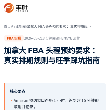
首页
/
行业新闻
/
加拿大 FBA 头程预约要求 ：真实排期规则与旺季踩坑指南
FBA 实操
2026-05-21
8
分钟阅读
FENGYE 运营
加拿大 FBA 头程预约要求 ：
真实排期规则与旺季踩坑指南
核心要点
·
Amazon 预约窗口严格 1 小时，迟到超 15 分钟即
取消并记录。