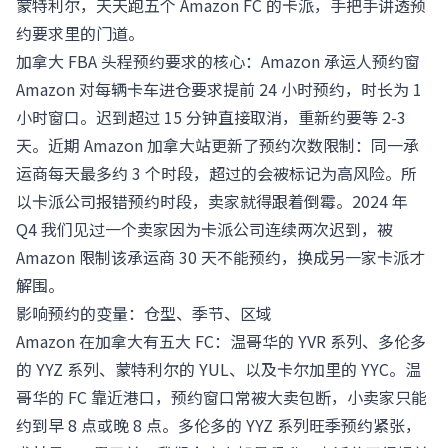
蒙特利尔，天天跑五个 Amazon FC 的卡派，手把手讲透预
约要求里的门道。
加拿大 FBA 头程预约要求的核心：Amazon 承运人预约窗
Amazon 对每辆卡车进仓要求提前 24 小时预约，时长为 1
小时窗口。迟到超过 15 分钟直接取消，重新约要等 2-3
天。近期 Amazon 加拿大站更新了预约次数限制：同一承
运商每天最多约 3 个时段，超过的会被标记为高风险。所
以卡派公司报错预约时段，卖家就得跟着倒霉。2024 年
Q4 我们见过一个卖家因为卡派公司连续两次迟到，被
Amazon 限制该承运商 30 天不能预约，换成另一家卡派才
解围。
影响预约的变量：仓型、季节、区域
Amazon 在加拿大有五大 FC：温哥华的 YVR 系列、多伦多
的 YYZ 系列、蒙特利尔的 YUL、以及卡尔加里的 YYC。温
哥华的 FC 靠近港口，预约窗口常被大卖包断，小卖家只能
约到早 8 点或晚 8 点。多伦多的 YYZ 系列旺季预约紧张，