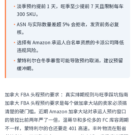
·
淡季预约提前 1 天，旺季至少提前 7 天且限制每车
300 SKU。
·
ASN 与实际数量差超 5% 会拒收，发货前务必复
核。
·
选择有 Amazon 承运人白名单资质的卡派公司降低
违规风险。
·
蒙特利尔仓冬季暴雪可能导致预约取消，建议预留
缓冲期。
加拿大 FBA 头程预约要求 ：真实排期规则与旺季踩坑指南
加拿大 FBA 头程预约要求是每个做加拿大站的卖家必须搞
清楚的硬门槛。近期 Amazon 加拿大站对承运人预约窗口
的管控比前两年严了一倍，温哥华和多伦多的 FC 库容周期
不一样，蒙特利尔的仓还要走 401 高速。丰叶物流在魁省