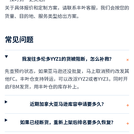
关于具体报价和定制方案，请
联系丰叶客服
，我们会按您的
货量、目的地、服务类型给出方案。
常见问题
我发往多伦多YYZ1的货被阻断，怎么补救？
+
先查预约状态，如果亚马逊还没批复，马上取消预约改发其
他FC。丰叶仓支持转运，可以改派YYZ2或者YYZ3。同时开
启FBM发货，用丰叶仓的库存补上。
近期加拿大亚马逊库容申请要多久？
+
如果已经断货，重新上架后排名要多久恢复？
+