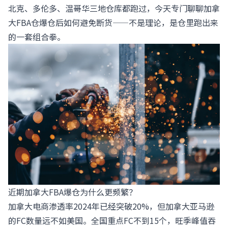
北克、多伦多、温哥华三地仓库都跑过，今天专门聊聊加拿
大FBA仓爆仓后如何避免断货——不是理论，是仓里跑出来
的一套组合拳。
近期加拿大FBA爆仓为什么更频繁？
加拿大电商渗透率2024年已经突破20%，但加拿大亚马逊
的FC数量远不如美国。全国重点FC不到15个，旺季峰值吞