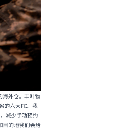
的海外仓。丰叶物
省的六大FC。我
t状态，减少手动预约
和目的地我们会给