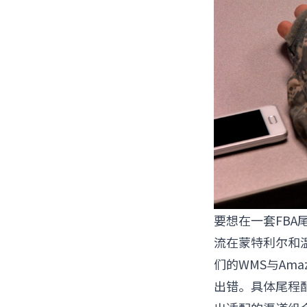
要想在一套FB
流在蒙特利尔和
们的WMS与Amaz
出错。具体尾程