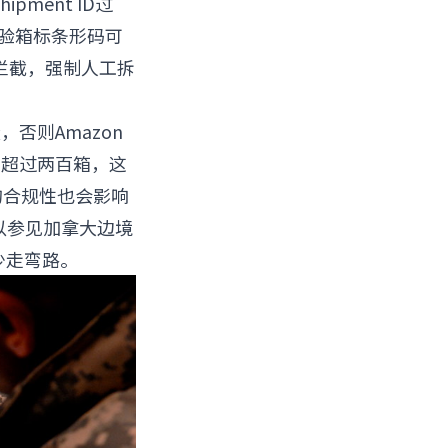
ment ID过
验箱标条形码可
拦截，强制人工拆
否则Amazon
不超过两百箱，这
号的合规性也会影响
以参见加拿大边境
少走弯路。