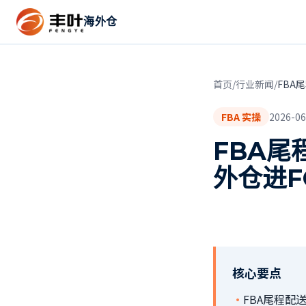
海外仓
首页
/
行业新闻
/
FBA
FBA 实操
2026-06
FBA
外仓进F
核心要点
·
FBA尾程配