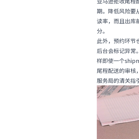
亚马逊拒收尾程配
期。降低风险要
读率，而且出库
分。
此外，预约环节也
后台会标记异常。
样即使一个shi
尾程配送的审核
服务局的
清关指