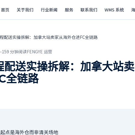
首页
关于我们
行业新闻
服务
联系我们
WMS 系统
尾程配送实操拆解：加拿大站卖家从海外仓进FC全链路
-15
9
分钟阅读
FENGYE 运营
尾程配送实操拆解：加拿大站
C全链路
送起点是海外仓而非清关场地