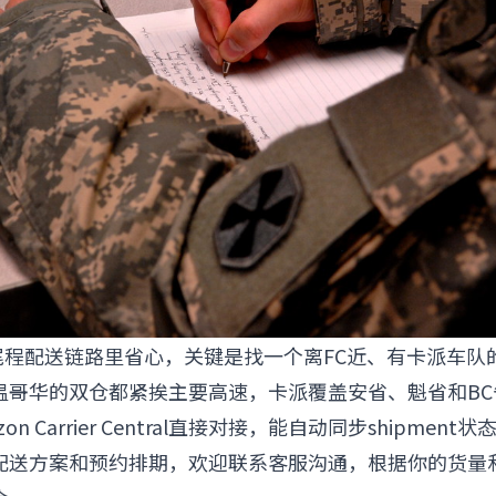
A尾程配送链路里省心，关键是找一个离FC近、有卡派车队
温哥华的双仓都紧挨主要高速，卡派覆盖安省、魁省和BC
on Carrier Central直接对接，能自动同步shipmen
配送方案和预约排期，欢迎联系客服沟通，根据你的货量