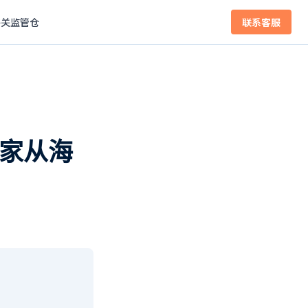
海关监管仓
联系客服
卖家从海