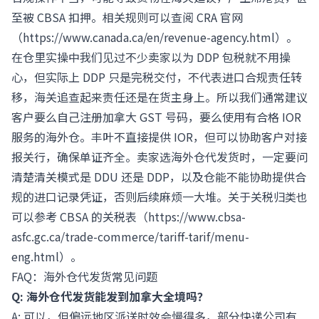
至被 CBSA 扣押。相关规则可以查阅 CRA 官网
（
https://www.canada.ca/en/revenue-agency.html
）。
在仓里实操中我们见过不少卖家以为 DDP 包税就不用操
心，但实际上 DDP 只是完税交付，不代表进口合规责任转
移，海关追查起来责任还是在货主身上。所以我们通常建议
客户要么自己注册加拿大 GST 号码，要么使用有合格 IOR
服务的海外仓。丰叶不直接提供 IOR，但可以协助客户对接
报关行，确保单证齐全。卖家选海外仓代发货时，一定要问
清楚清关模式是 DDU 还是 DDP，以及仓能不能协助提供合
规的进口记录凭证，否则后续麻烦一大堆。关于关税归类也
可以参考 CBSA 的关税表（
https://www.cbsa-
asfc.gc.ca/trade-commerce/tariff-tarif/menu-
eng.html
）。
FAQ：海外仓代发货常见问题
Q: 海外仓代发货能发到加拿大全境吗？
A: 可以，但偏远地区派送时效会慢得多，部分快递公司有