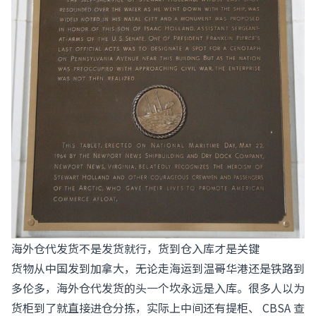
海外仓代发货不是发货就行，货到仓入库才是关键
货物从中国发到加拿大，无论走海运到温哥华港还是铁路到
多伦多，海外仓代发货的头一个坎永远是入库。很多人以为
货柜到了就直接进仓分拣，实际上中间还有提柜、 CBSA 查