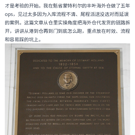
才是考验的开始。我在魁省蒙特利尔的丰叶海外仓做了五年
ops，见过太多因为入库流程不清、尾程派送没选对而延误
的案例。这篇文章从仓里实操角度把海外仓代发货的链路拆
开，讲讲从港到仓再到门到底怎么跑，重点放在时效、流程
和容易踩的坑上。