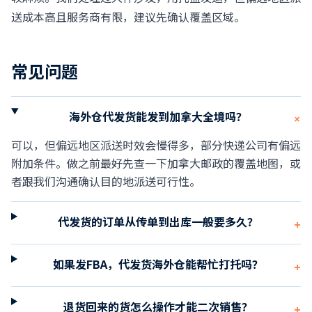
送成本高且服务商有限，建议先确认覆盖区域。
常见问题
海外仓代发货能发到加拿大全境吗？
+
可以，但偏远地区派送时效会慢得多，部分快递公司有偏远
附加条件。做之前最好先查一下加拿大邮政的覆盖地图，或
者跟我们沟通确认目的地派送可行性。
代发货的订单从传单到出库一般要多久？
+
如果发FBA，代发货海外仓能帮忙打托吗？
+
退货回来的货怎么操作才能二次销售？
+