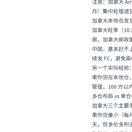
注意：加拿大 Am
月）集中处理退
加拿大本地仓发货
加拿大旺季（10 
周，加拿大邮政罢
中国，基本赶不上
续发 FC，避免
另一个实际经验：
果你货在本地仓
管理，100 方
多仓布局 vs 
加拿大三个主要
果你货量小（每月
天，但多伦多附近 A