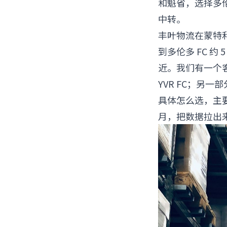
和魁省，选择多
中转。
丰叶物流在蒙特利
到多伦多 FC 约 
近。我们有一个
YVR FC；另
具体怎么选，主要
月，把数据拉出