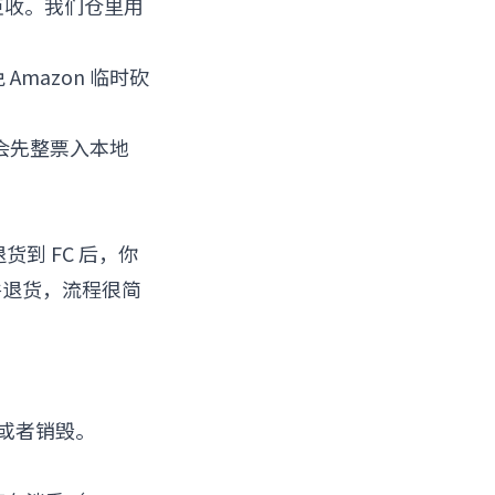
直接拒收。我们仓里用
Amazon 临时砍
们会先整票入本地
到 FC 后，你
件退货，流程很简
、或者销毁。