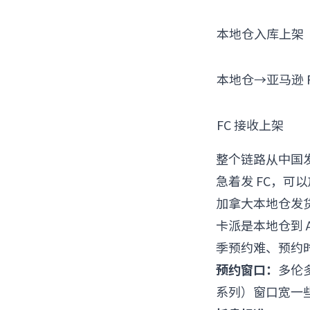
本地仓入库上架
本地仓→亚马逊 
FC 接收上架
整个链路从中国发
急着发 FC，可
加拿大本地仓发
卡派是本地仓到 A
季预约难、预约
预约窗口：
多伦多
系列）窗口宽一