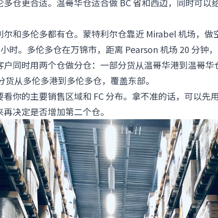
伦多仓更合适。温哥华仓适合做 BC 省和西边，同时可以
尔和多伦多都有仓。蒙特利尔仓靠近 Mirabel 机场，
5 小时。多伦多仓在万锦市，距离 Pearson 机场 20 分钟，
客户同时用两个仓做分仓：一部分货从温哥华港到温哥华
一部分货从多伦多港到多伦多仓，覆盖东部。
看你的主要销售区域和 FC 分布。拿不准的话，可以先用一
来再决定是否增加第二个仓。