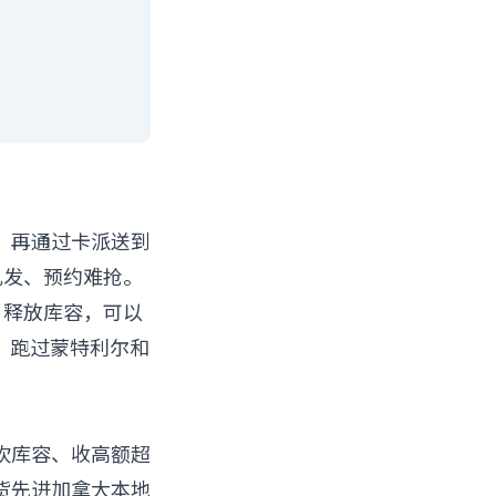
，再通过卡派送到
乱发、预约难抢。
 释放库容，可以
，跑过蒙特利尔和
常砍库容、收高额超
货先进加拿大本地