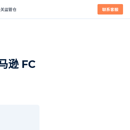
海关监管仓
联系客服
逊 FC