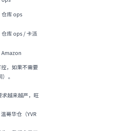
仓库 ops
仓库 ops / 卡派
Amazon
间可控，如果不需要
同）。
预约要求越来越严，旺
点，温哥华仓（YVR