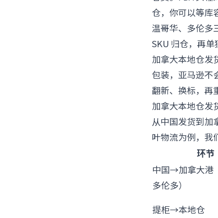
仓，你可以等库
温哥华、多伦多
SKU 归仓，再
加拿大本地仓发
包装，亚马逊不
翻新、换标，再重
加拿大本地仓发
从中国发货到加
叶物流为例，我
环节
中国→加拿大港
多伦多）
提柜→本地仓