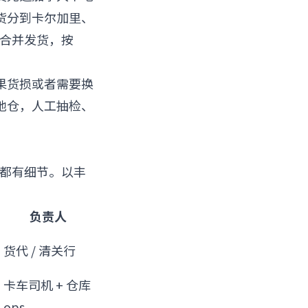
货分到卡尔加里、
你合并发货，按
果货损或者需要换
地仓，人工抽检、
节都有细节。以丰
负责人
货代 / 清关行
卡车司机 + 仓库
ops