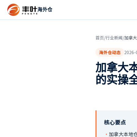
海外仓
首页
/
行业新闻
/
加拿大
海外仓动态
2026-
加拿大本
的实操
核心要点
·
加拿大本地