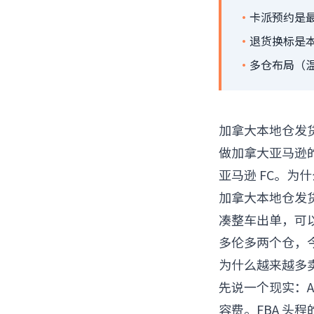
·
卡派预约是最
·
退货换标是
·
多仓布局（
加拿大本地仓发货
做加拿大亚马逊
亚马逊 FC。为
加拿大本地仓发货
凑整车出单，可
多伦多两个仓，
为什么越来越多
先说一个现实：A
容费。FBA 