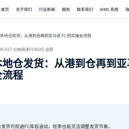
首页
关于我们
行业新闻
服务
联系我们
WMS 系统
本地仓发货：从港到仓再到亚马逊 FC 的实操全流程
06-01
7
分钟阅读
FENGYE 运营
地仓发货：从港到仓再到亚马
全流程
仓发货可规避FC库容波动，旺季也能灵活调整发货节奏。