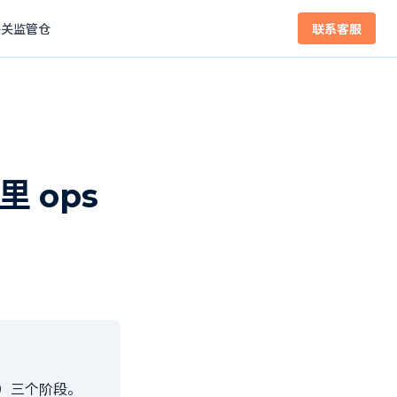
海关监管仓
联系客服
 ops
天）三个阶段。