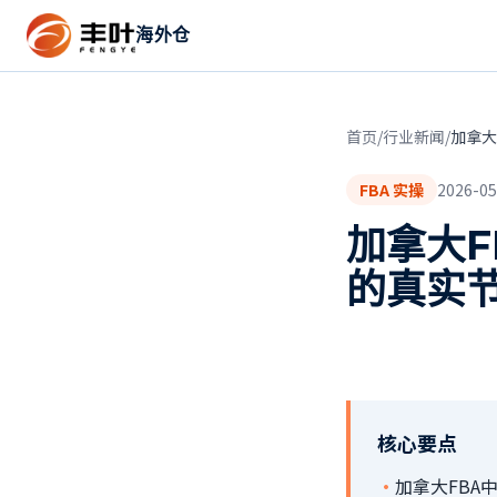
海外仓
首页
/
行业新闻
/
加拿大
FBA 实操
2026-05
加拿大F
的真实
核心要点
·
加拿大FBA