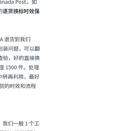
ada Post。如
的
退货换标时效保
A 退货到我们
包装问题，可以翻
查验，好的直接换
1500 件。处理
要中转再利用，最好
退货的时效和流程
，我们一般 1 个工