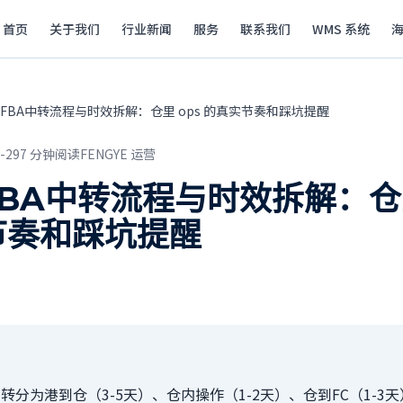
首页
关于我们
行业新闻
服务
联系我们
WMS 系统
FBA中转流程与时效拆解：仓里 ops 的真实节奏和踩坑提醒
-29
7
分钟阅读
FENGYE 运营
BA中转流程与时效拆解：仓里
节奏和踩坑提醒
中转分为港到仓（3-5天）、仓内操作（1-2天）、仓到FC（1-3