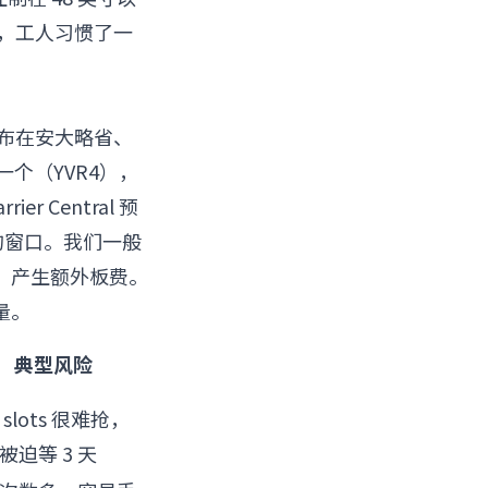
子，工人习惯了一
要分布在安大略省、
一个（YVR4），
 Central 预
后的窗口。我们一般
，产生额外板费。
量。
典型风险
slots 很难抢，
被迫等 3 天