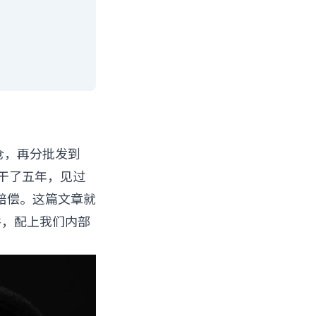
仓，再分批发到
仓干了五年，见过
赔偿。这篇文章就
开讲，配上我们内部