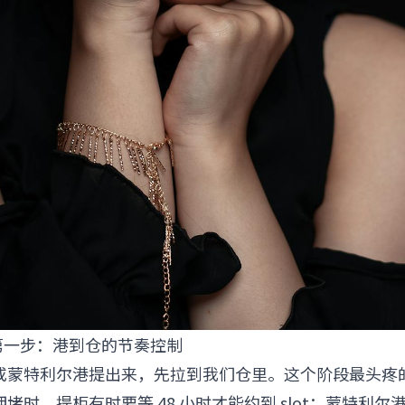
第一步：港到仓的节奏控制
或蒙特利尔港提出来，先拉到我们仓里。这个阶段最头疼
堵时，提柜有时要等 48 小时才能约到 slot；蒙特利