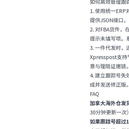
如何高效管理跟
1. 使用统一E
提供JSON接口，
2. 对FBA货
提示未填写项。
3. 一件代发时，
Xpresspos
意与理赔证据链
4. 建立跟踪
成并发送修正版
FAQ
加拿大海外仓发
30分钟更新一
如果跟踪号超过1