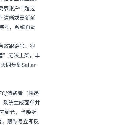
n对卖家账户中超过
不清晰或更新延
跟踪号，系统自动
。
入有效跟踪号。很
建”无法上架。丰
同步到Seller
C/消费者（快递
，系统生成面单并
时内到仓，当晚拆
签，跟踪号立即反