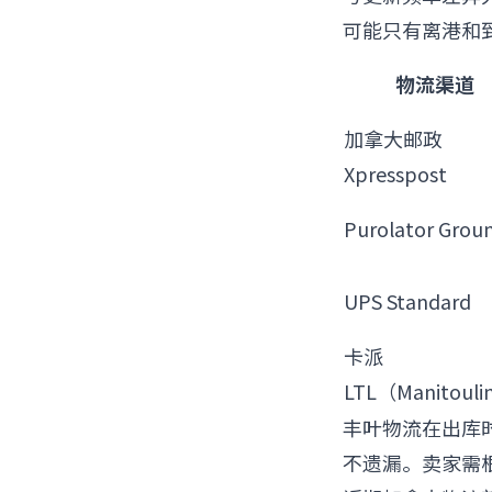
可能只有离港和
物流渠道
加拿大邮政
Xpresspost
Purolator Grou
UPS Standard
卡派
LTL（Manitoul
丰叶物流在出库
不遗漏。卖家需根