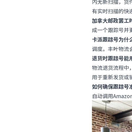
内无新扫描，货
有实时扫描的快
加拿大邮政罢工
成一个跟踪号并
卡派跟踪号为什
调度。丰叶物流
退货时跟踪号能
物流退货流程中
用于重新发货或
如何确保跟踪号准
自动调用Amazo