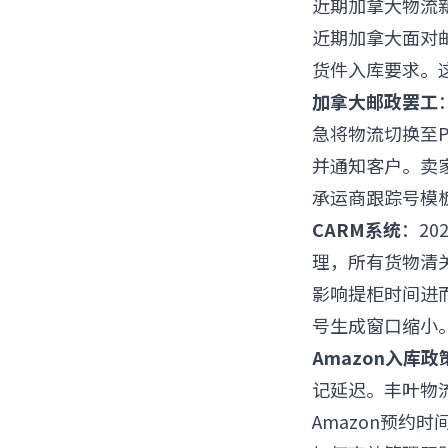
近期加拿大物流
近期加拿大面对邮
货件入库要求。
加拿大邮政罢工
急将物流切换至P
并通知客户。卖
承运商跟踪号模
CARM系统
：20
理，所有货物清
影响提柜时间进
号生成窗口缩小
Amazon入库政
记延迟。丰叶物
Amazon预约