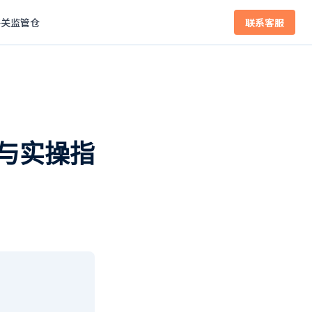
海关监管仓
联系客服
与实操指