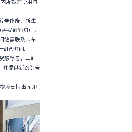
天内发货并使用具
踪号作废，新生
（需提前通知）。
间站需联系卡车
计到仓时间。
货跟踪号。丰叶
，并提供新跟踪号
叶物流支持出库即