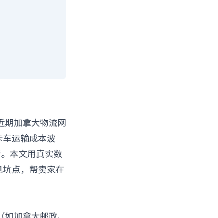
近期加拿大物流网
，卡车运输成本波
新。本文用真实数
见坑点，帮卖家在
（如加拿大邮政、