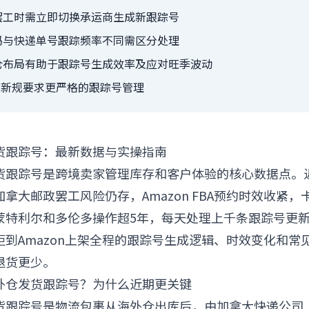
罢工时需立即切换承运商生成新跟踪号
码与快递单号跟踪频率不同需区分处理
仓布局有助于跟踪号生成效率及应对旺季波动
库新规要求更严格的跟踪号管理
货跟踪号：最新数据与实操指南
货跟踪号是跨境卖家管理库存和客户体验的核心数据点。
拿大邮政罢工风险仍存，Amazon FBA预约时效收紧
蒙特利尔和多伦多操作超5年，每天处理上千条跟踪号更
柜到Amazon上架全程的跟踪号生成逻辑、时效变化和常
退货更少。
外仓发货跟踪号？为什么近期更关键
货跟踪号是物流包裹从海外仓出库后，由加拿大快递公司