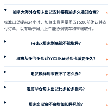
加拿大海外仓周末出货安排要提前多久通知仓库？
+
标准出货提前24小时，加急出货需要周五15:00前确认并支
付订单，以有助于周六上午能协调装车和末端取件。
FedEx周末到底能不能取件？
+
周末从多伦多仓到YYZ1亚马逊仓卡派要多久？
+
退货换标周末做不了怎么办？
+
温哥华仓周末出货比多伦多慢吗？
+
周末出货会不会增加扣件风险？
+