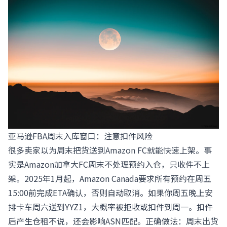
亚马逊FBA周末入库窗口：注意扣件风险
很多卖家以为周末把货送到Amazon FC就能快速上架。事
实是Amazon加拿大FC周末不处理预约入仓，只收件不上
架。2025年1月起，Amazon Canada要求所有预约在周五
15:00前完成ETA确认，否则自动取消。如果你周五晚上安
排卡车周六送到YYZ1，大概率被拒收或扣件到周一。扣件
后产生仓租不说，还会影响ASN匹配。正确做法：周末出货