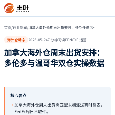
首页
/
行业新闻
/
加拿大海外仓周末出货安排：多伦多与温哥华双仓实操数据
海外仓动态
2026-05-24
7
分钟阅读
FENGYE 运营
加拿大海外仓周末出货安排：
多伦多与温哥华双仓实操数据
核心要点
·
加拿大海外仓周末出货需匹配末端派送商时刻表，
FedEx周日不取件。