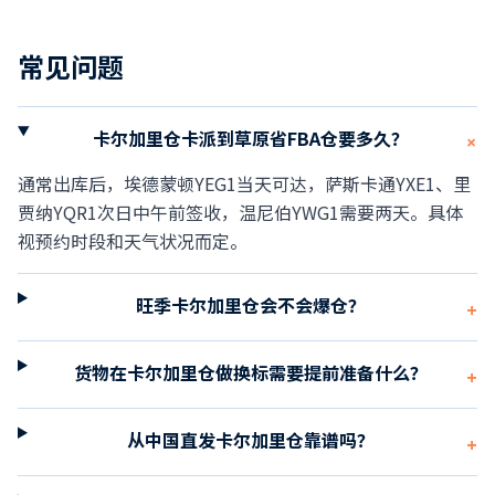
常见问题
卡尔加里仓卡派到草原省FBA仓要多久？
+
通常出库后，埃德蒙顿YEG1当天可达，萨斯卡通YXE1、里
贾纳YQR1次日中午前签收，温尼伯YWG1需要两天。具体
视预约时段和天气状况而定。
旺季卡尔加里仓会不会爆仓？
+
货物在卡尔加里仓做换标需要提前准备什么？
+
从中国直发卡尔加里仓靠谱吗？
+