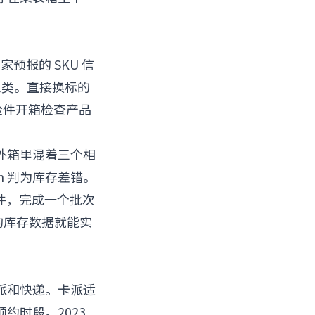
预报的 SKU 信
毁三类。直接换标的
检件开箱检查产品
外箱里混着三个相
on 判为库存差错。
的件，完成一个批次
家的库存数据就能实
派和快递。卡派适
 预约时段。2023