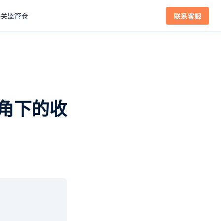
海关监管仓
联系客服
角下的收