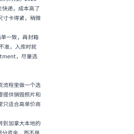
改走快递，成本高了
重和尺寸卡得紧，稍微
装箱单一致，再封箱
量不准，入库时就
tment，尽量选
货流程里做一个选
要提供销毁照片和
常只适合高单价商
转到加拿大本地的
一部分资金，而不是