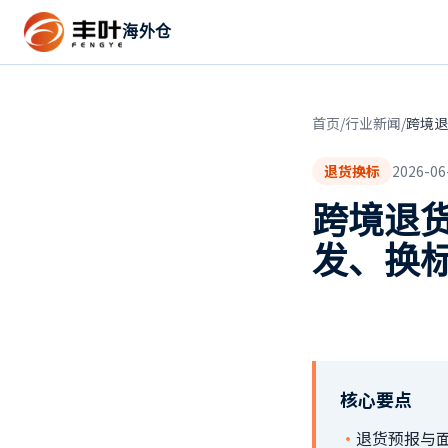
海外仓
首页
/
行业新闻
/
跨境退
退货换标
2026-06
跨境退
发、换标
核心要点
·
退货预报与