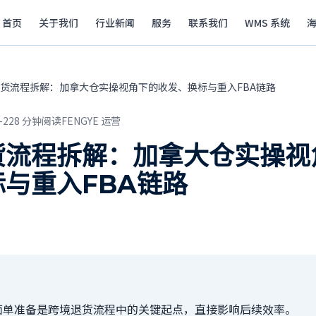
首页
关于我们
行业新闻
服务
联系我们
WMS 系统
货流程拆解：加拿大仓实操视角下的收发、换标与重入FBA链路
-22
8
分钟阅读
FENGYE 运营
货流程拆解：加拿大仓实操视
与重入FBA链路
面单准备是跨境退货流程中的关键起点，直接影响后续效率。