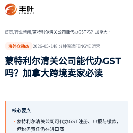
首页
/
行业新闻
/
蒙特利尔清关公司能代办GST吗？加拿大跨境卖家必读
海外仓动态
2026-05-14
8
分钟阅读
FENGYE 运营
蒙特利尔清关公司能代办GST
吗？加拿大跨境卖家必读
核心要点
·
蒙特利尔清关公司可代办GST注册、申报与缴款，
但税务责任仍在进口商