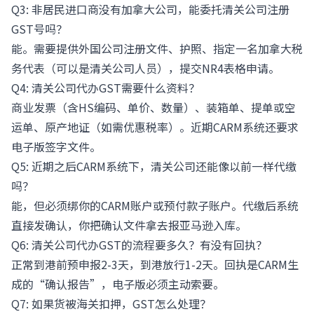
Q3: 非居民进口商没有加拿大公司，能委托清关公司注册
GST号吗？
能。需要提供外国公司注册文件、护照、指定一名加拿大税
务代表（可以是清关公司人员），提交NR4表格申请。
Q4: 清关公司代办GST需要什么资料？
商业发票（含HS编码、单价、数量）、装箱单、提单或空
运单、原产地证（如需优惠税率）。近期CARM系统还要求
电子版签字文件。
Q5: 近期之后CARM系统下，清关公司还能像以前一样代缴
吗？
能，但必须绑你的CARM账户或预付款子账户。代缴后系统
直接发确认，你把确认文件拿去报亚马逊入库。
Q6: 清关公司代办GST的流程要多久？有没有回执？
正常到港前预申报2-3天，到港放行1-2天。回执是CARM生
成的“确认报告”，电子版必须主动索要。
Q7: 如果货被海关扣押，GST怎么处理？