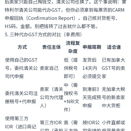
后卖家只能自己掏钱交，清关公司也换了。这个事说明：蒙
特利尔清关公司能代办GST，但你必须拿到每票货的CARM
申报回执（Confirmation Report），自己核对货柜号、
HS码、金额。别把钱转了过去就什么都不管。
5. 三种代办GST方式的对比（非费用）
流程复
方式
责任主体
申报周期
适合谁
杂度
使用自己的GST
低（提
发货后
已有加拿大
号，委托清关公
卖家自己
供税号
14天内
GST号的卖
司代申报
即可）
必须提交
家
中（需
卖家（清关
到港前3
无加拿大税
委托清关公司注
授权书
公司为代理
天完成预
号的新卖家
册税号+代申报
+NRI文
人）
申报
中大货柜
件）
使用第三方
第三方IOR
高（需
按IOR公
小件直邮或
IOR（进口商记
公司（承担
三方协
司安排的
低货量卖家