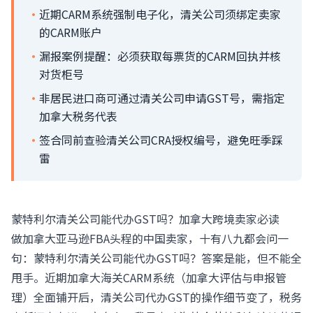
·
近期CARM系统强制电子化，清关公司须绑定卖家
的CARM账户
·
漏报案例提醒：必须获取每票货的CARM回执并核
对货柜号
·
非居民进口商可通过清关公司申请GST号，需指定
加拿大税务代表
·
签合同前查验清关公司CRA授权编号，避免旺季踩
雷
蒙特利尔清关公司能代办GST吗？加拿大跨境卖家必读
做加拿大亚马逊FBA头程的中国卖家，十有八九都会问一
句：蒙特利尔清关公司能代办GST吗？答案是能，但不能全
甩手。近期加拿大海关CARM系统（加拿大评估与申报管
理）全面铺开后，清关公司代办GST的操作细节变了，税务