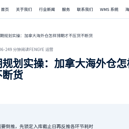
首页
关于我们
行业新闻
服务
联系我们
WMS 系统
期规划实操：加拿大海外仓怎样排期才不压货不断货
06-24
9
分钟阅读
FENGYE 运营
期规划实操：加拿大海外仓怎
不断货
划要倒推，先锁定入库截止日再反推各环节耗时