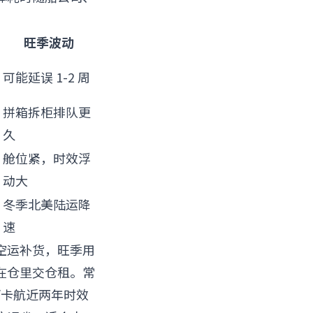
旺季波动
可能延误 1-2 周
拼箱拆柜排队更
久
舱位紧，时效浮
动大
冬季北美陆运降
速
空运补货，旺季用
在仓里交仓租。常
/卡航近两年时效