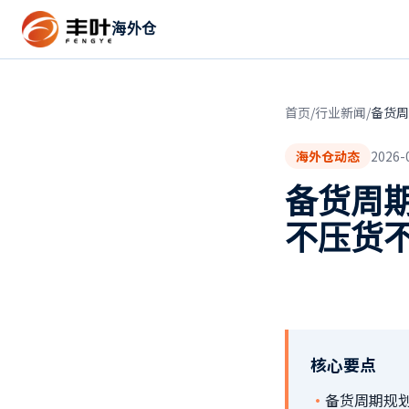
海外仓
首页
/
行业新闻
/
备货周
海外仓动态
2026-
备货周
不压货
核心要点
·
备货周期规