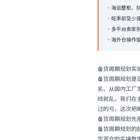
·
海运整柜、
·
旺季前至少提
·
多平台卖家别
·
海外仓操作窗
备货周期规划实
备货周期规划是
名。从国内工厂
线就乱。我们在
过的亏，这次把
备货周期规划先
备货周期规划的
华双仓的实操数