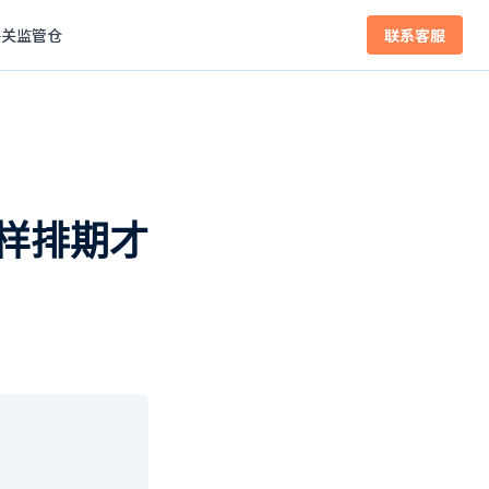
海关监管仓
联系客服
样排期才