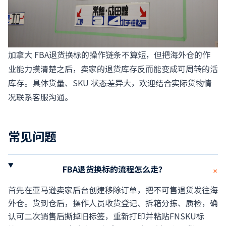
加拿大 FBA退货换标的操作链条不算短，但把海外仓的作
业能力摸清楚之后，卖家的退货库存反而能变成可周转的活
库存。具体货量、SKU 状态差异大，欢迎结合实际货物情
况联系客服沟通。
常见问题
FBA退货换标的流程怎么走？
+
首先在亚马逊卖家后台创建移除订单，把不可售退货发往海
外仓。货到仓后，操作人员收货登记、拆箱分拣、质检，确
认可二次销售后撕掉旧标签，重新打印并粘贴FNSKU标