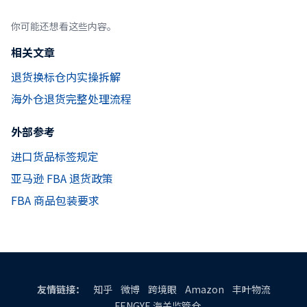
你可能还想看这些内容。
相关文章
退货换标仓内实操拆解
海外仓退货完整处理流程
外部参考
进口货品标签规定
亚马逊 FBA 退货政策
FBA 商品包装要求
友情链接：
知乎
微博
跨境眼
Amazon
丰叶物流
FENGYE 海关监管仓