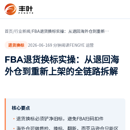
首页
/
行业新闻
/
FBA退货换标实操：从退回海外仓到重新上架的全链路拆解
退货换标
2026-06-16
9
分钟阅读
FENGYE 运营
FBA退货换标实操：从退回海
外仓到重新上架的全链路拆解
核心要点
·
退货换标必须铲净旧标，避免FBA扫码扣件
·
海外仓可做质检、换标、翻新，而亚马逊仓只能区