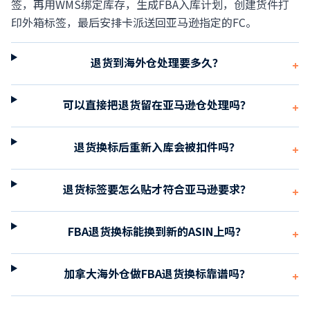
签，再用WMS绑定库存，生成FBA入库计划，创建货件打
印外箱标签，最后安排卡派送回亚马逊指定的FC。
退货到海外仓处理要多久？
+
可以直接把退货留在亚马逊仓处理吗？
+
退货换标后重新入库会被扣件吗？
+
退货标签要怎么贴才符合亚马逊要求？
+
FBA退货换标能换到新的ASIN上吗？
+
加拿大海外仓做FBA退货换标靠谱吗？
+