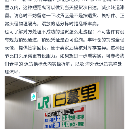
里以内，这种短距离可以做到当天提货次日达，减少转运滞
留。访仓时不妨留意一下收货区是不是按退货、换标件、正
常头程物理隔离，混放的话分拣时错乱概率高。
也可了解对方处理不成功的退货怎么走流程：不可售件有没
有规范销毁通道，销毁凭证是否可追溯。丰叶仓的销毁全程
录像，提供签字回执，便于卖家后续核对库存差异。这种细
节比口头承诺更有说服力。如果想进一步看实操，可参考我
们仓里的
退货换标仓内实操拆解
，以及
海外仓退货完整处
理流程
。