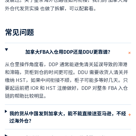
外仓代发货实操
也做了拆解，可以配套看。
常见问题
加拿大FBA入仓用DDP还是DDU更靠谱？
+
从仓里操作角度看，DDP 通常能避免清关延误导致的滞港
和滞箱，货柜到仓的时间更可控。DDU 需要收货人清关并
缴纳 HST，如果中间衔接不顺，柜子可能多等好几天。只
要起运前把 IOR 和 HST 注册做好，DDP 对整条 FBA 入仓
链的帮助比较明显。
我的货从中国发到加拿大，能不能直接送亚马逊，不经
+
过海外仓？