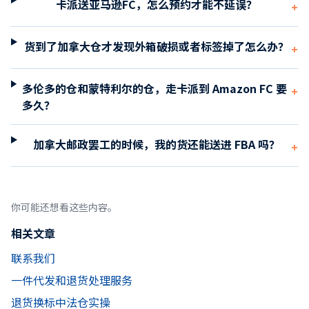
卡派送亚马逊FC，怎么预约才能不延误？
+
货到了加拿大仓才发现外箱破损或者标签掉了怎么办？
+
多伦多的仓和蒙特利尔的仓，走卡派到 Amazon FC 要
+
多久？
加拿大邮政罢工的时候，我的货还能送进 FBA 吗？
+
你可能还想看这些内容。
相关文章
联系我们
一件代发和退货处理服务
退货换标中法仓实操