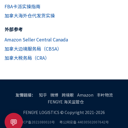
FBA卡派实操指南
加拿大海外仓代发货实操
外部参考
Amazon Seller Central Canada
加拿大边境服务局（CBSA）
加拿大税务局（CRA）
友情链接：
知乎
微博
跨境眼
Amazon
丰叶物流
FENGYE 海关监管仓
FENGYE LOGISTICS © Copyright 2021-2026
💬
粤ICP备2021080010号
粤公网安备 44030502007642号