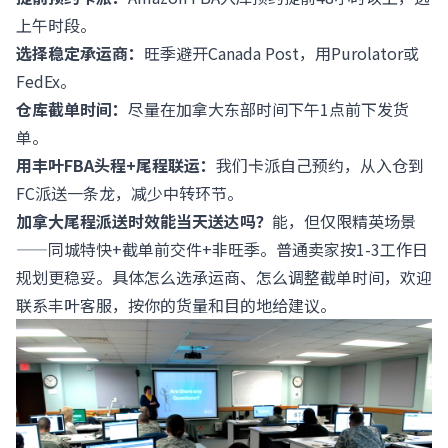
上午时段。
选择稳定承运商：
旺季避开Canada Post，用Purolator或
FedEx。
仓库截单时间：
尽量在加拿大东部时间下午1点前下发货
单。
用丰叶FBA头程+尾程联运：
我们卡派自己预约，从入仓到
FC派送一条龙，减少中转环节。
加拿大尾程派送时效能当天送达吗？
能，但仅限精英场景
——同城特快+截单前交件+非旺季。普通卖家按1-3工作日
规划更稳妥。具体怎么选承运商、怎么调整截单时间，欢迎
联系丰叶客服，按你的货量和目的地给建议。