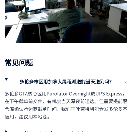
常见问题
多伦多市区用加拿大尾程派送能当天送到吗？
+
多伦多GTA核心区用Purolator Overnight或UPS Express，
在下午截单前交件，有机会当天深夜前送达。但需要提前跟
仓库确认承运商截单时间，我们丰叶蒙特利尔仓发多伦多不
适用，建议用本地仓。