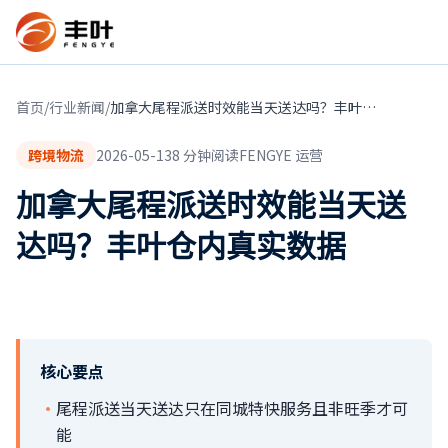
首页
/
行业新闻
/
加拿大尾程派送时效能当天送达吗？丰叶仓内真实数据
跨境物流
2026-05-13
8
分钟阅读
FENGYE 运营
加拿大尾程派送时效能当天送
达吗？丰叶仓内真实数据
核心要点
·
尾程派送当天送达只在同城特快服务且非旺季才可
能