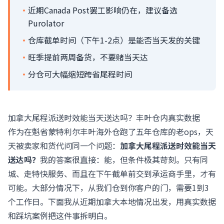
·
近期Canada Post罢工影响仍在，建议备选
Purolator
·
仓库截单时间（下午1-2点）是能否当天发的关键
·
旺季提前两周备货，不要赌当天达
·
分仓可大幅缩短跨省尾程时间
加拿大尾程派送时效能当天送达吗？丰叶仓内真实数据
作为在魁省蒙特利尔丰叶海外仓跑了五年仓库的老ops，天
天被卖家和货代问同一个问题：
加拿大尾程派送时效能当天
送达吗？
我的答案很直接：能，但条件极其苛刻。只有同
城、走特快服务、而且在下午截单前交到承运商手里，才有
可能。大部分情况下，从我们仓到你客户的门，需要1到3
个工作日。下面我从近期加拿大本地情况出发，用真实数据
和踩坑案例把这件事拆明白。