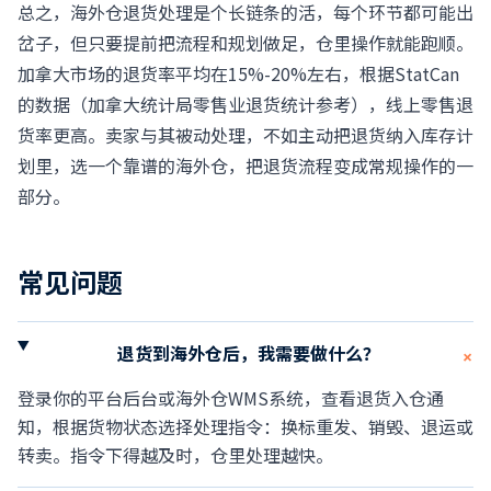
总之，海外仓退货处理是个长链条的活，每个环节都可能出
岔子，但只要提前把流程和规划做足，仓里操作就能跑顺。
加拿大市场的退货率平均在15%-20%左右，根据StatCan
的数据
（加拿大统计局零售业退货统计参考）
，线上零售退
货率更高。卖家与其被动处理，不如主动把退货纳入库存计
划里，选一个靠谱的海外仓，把退货流程变成常规操作的一
部分。
常见问题
退货到海外仓后，我需要做什么？
+
登录你的平台后台或海外仓WMS系统，查看退货入仓通
知，根据货物状态选择处理指令：换标重发、销毁、退运或
转卖。指令下得越及时，仓里处理越快。