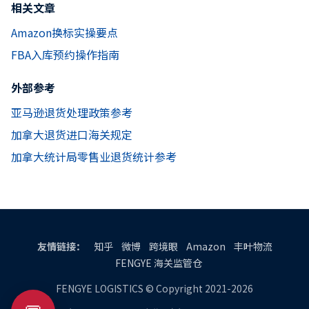
相关文章
Amazon换标实操要点
FBA入库预约操作指南
外部参考
亚马逊退货处理政策参考
加拿大退货进口海关规定
加拿大统计局零售业退货统计参考
友情链接：
知乎
微博
跨境眼
Amazon
丰叶物流
FENGYE 海关监管仓
FENGYE LOGISTICS © Copyright 2021-2026