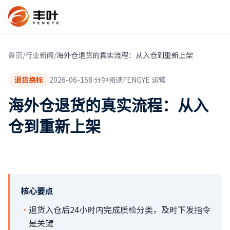
首页
/
行业新闻
/
海外仓退货的真实流程：从入仓到重新上架
退货换标
2026-06-15
8
分钟阅读
FENGYE 运营
海外仓退货的真实流程：从入
仓到重新上架
核心要点
·
退货入仓后24小时内完成质检分类，及时下发指令
是关键