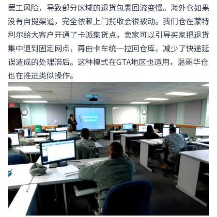
罢工风险，导致部分区域的退货包裹回流变慢。海外仓如果
没有自提渠道，完全依赖上门揽收会很被动。我们仓在蒙特
利尔给大客户开通了卡派集货点，卖家可以引导买家把退货
集中退到固定网点，再由卡车统一拉回仓库，减少了快递延
误造成的处理滞后。这种模式在GTA地区也适用，温哥华仓
也在推进类似操作。