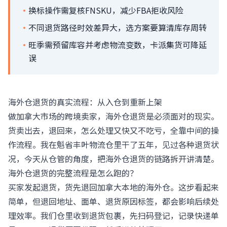
·
换标操作需复核FNSKU，减少FBA拒收风险
·
不同退货路径时效差异大，选方案要算清库存周转
·
旺季需预留库容并考虑物流变数，卡派集货可降延
误
海外仓退货的真实流程：从入仓到重新上架
做加拿大市场的跨境卖家，海外仓退货是必须面对的现实。
货卖出去，退回来，怎么处理又快又不吃亏，全靠中间的操
作流程。我在魁省丰叶物流仓里干了五年，见过各种退货状
况，今天从仓管的角度，把海外仓退货的链路拆开讲清楚。
海外仓退货的完整流程是怎么跑的？
买家发起退货，货先退回加拿大本地的海外仓。这步看起来
简单，但退回地址、面单、退货原因标签，都会影响后续处
理效率。我们仓里收到退货包裹，先扫码登记，记录快递单