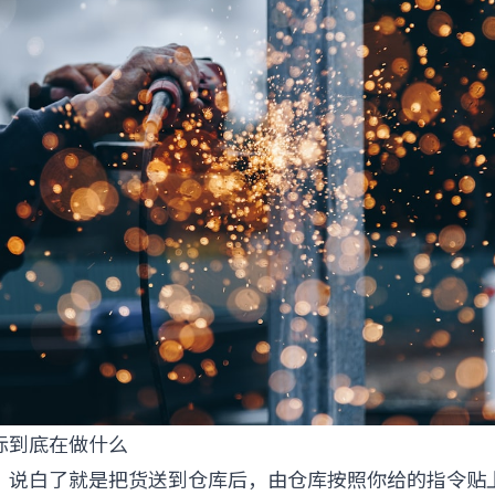
贴标到底在做什么
，说白了就是把货送到仓库后，由仓库按照你给的指令贴