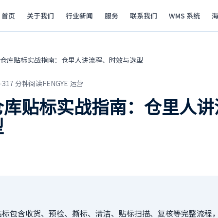
首页
关于我们
行业新闻
服务
联系我们
WMS 系统
仓库贴标实战指南：仓里人讲流程、时效与选型
-31
7
分钟阅读
FENGYE 运营
仓库贴标实战指南：仓里人讲
型
贴标包含收货、预检、撕标、清洁、贴标扫描、复核等完整流程