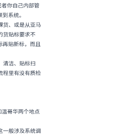
、或者你自己内部管
联到系统。
裸货、或是从亚马
的货贴标要求不
标再贴新标，而且
。
、清洁、贴标扫
流程里有没有质检
和温哥华两个地点
这一般涉及系统调