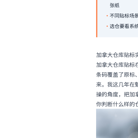
张纸
·
不同贴标场景
·
选仓要看系
加拿大仓库贴标
加拿大仓库贴标
条码覆盖了原标
来。我这几年在
操的角度，把加
你判断什么样的