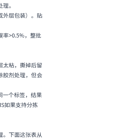
处理。
或外层包装）。贴
>0.5%，整批
层太粘，撕掉后留
除胶剂处理，但会
同一个标签，结果
MS如果支持分拣
理。下面这张表从