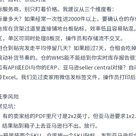
标服务商，别只盯着价格。我建议从三个维度看：
标量多大？如果经常一次性进2000件以上，要确认仓的
仓库在货架过道里直接铺地台板贴标，效率低且容易贴混
区，单区可同时处理8板货，操作员和存储流不交叉。
进仓到贴完发走平均停留几天？如果超过7天，仓租会吃
滚动补货节奏的。仓的WMS能不能给到你实时库存报告很
有API或EDI与你的ERP、亚马逊seller central对接
Excel。我们见过卖家用微信发标签文件，操作员打印
与旺季风险
常见坑：
：有的卖家给的PDF里尺寸是2x2英寸，但亚马逊要求1x2
印，结果贴到箱子上去亚马逊扫不出。放行。
一箱里装两个SKU，仓库按一个SKU贴标，发到亚马逊后