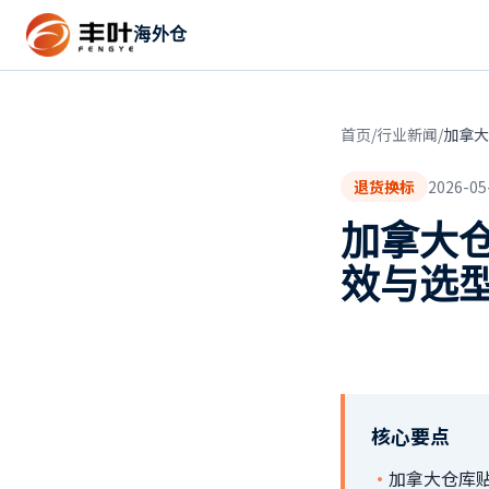
海外仓
首页
/
行业新闻
/
加拿大
退货换标
2026-05
加拿大
效与选
核心要点
·
加拿大仓库