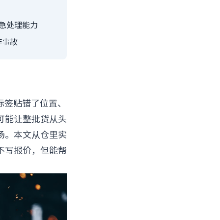
紧急处理能力
作事故
标签贴错了位置、
可能让整批货从头
场。本文从仓里实
不写报价，但能帮