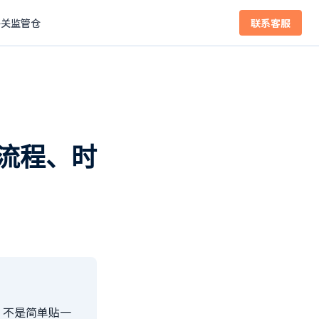
海关监管仓
联系客服
流程、时
，不是简单贴一