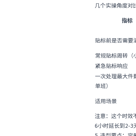
几个实操角度对
指标
贴标前是否需要
常规贴标周转（
紧急贴标响应
一次处理最大件
单班）
适用场景
注意：这个时效
6小时延长到2
5. 选型要点：