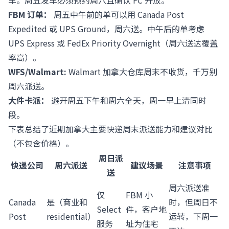
车。周五发车必须预约周六且确认 FC 开放。
FBM 订单：
周五中午前的单可以用 Canada Post
Expedited 或 UPS Ground，周六送。中午后的单考虑
UPS Express 或 FedEx Priority Overnight（周六送达覆盖
率高）。
WFS/Walmart:
Walmart 加拿大仓库周末不收货，千万别
周六派送。
大件卡派：
避开周五下午和周六全天，周一早上清同时
段。
下表总结了近期加拿大主要快递周末派送能力和建议对比
（不包含价格）。
周日派
快递公司
周六派送
建议场景
注意事项
送
周六派送准
仅
FBM 小
Canada
是（商业和
时，但周日不
Select
件，客户地
Post
residential）
运转，下周一
服务
址为住宅