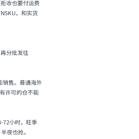
（拒收也要付运费
NSKU，和实货
，再分批发往
。
能销售。普通海外
没有许可的仓不能
48-72小时。旺季
间，半夜也抢。