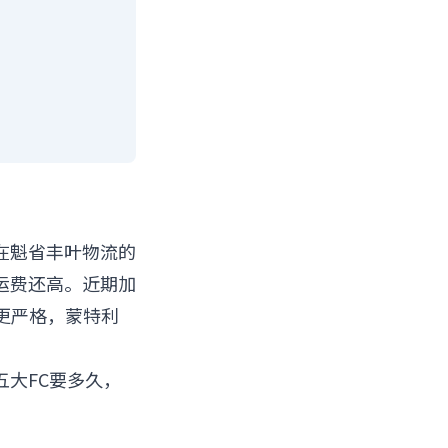
在魁省丰叶物流的
运费还高。近期加
分更严格，蒙特利
大FC要多久，