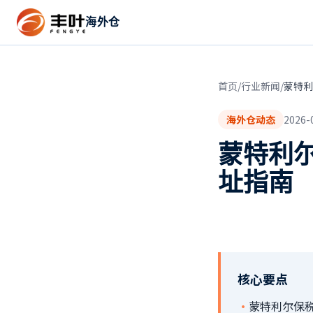
海外仓
首页
/
行业新闻
/
蒙特利
海外仓动态
2026-
蒙特利
址指南
核心要点
·
蒙特利尔保税