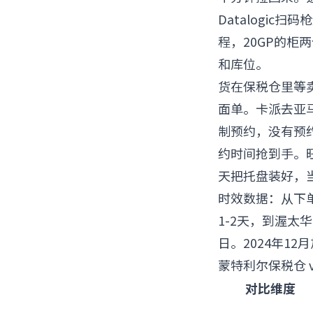
Datalogi
程，20GP的
和库位。
货在保税仓里等
面单。卡派去亚马
制预约，没有预
约时间抢到手。
天把托盘装好，
时效数据：从下单
1-2天，到渥太
日。2024年1
蒙特利尔保税仓 
对比维度