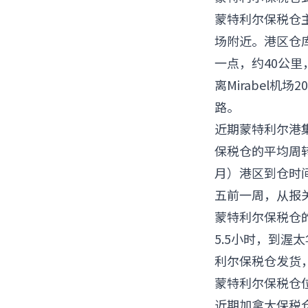
蒙特利尔保税仓主要
场附近。港区仓库
一点，约40公里
离Mirabel
路。
近期蒙特利尔港集
保税仓的平均周转
月）港区到仓时
五前一周，从报关
蒙特利尔保税仓
5.5小时，到渥
利尔保税仓发货
蒙特利尔保税仓
近期加拿大保税仓