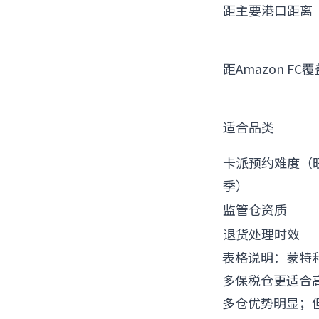
距主要港口距离
距Amazon FC覆
适合品类
卡派预约难度（
季）
监管仓资质
退货处理时效
表格说明：蒙特
多保税仓更适合高
多仓优势明显；