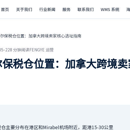
首页
关于我们
行业新闻
服务
联系我们
WMS 系统
尔保税仓位置：加拿大跨境卖家核心选址指南
05-22
8
分钟阅读
FENGYE 运营
尔保税仓位置：加拿大跨境卖
仓主要分布在港区和Mirabel机场附近，距港15-30公里