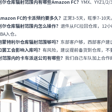
利尔仓库辐射范围内有哪些Amazon FC？
YMX、YYZ1/2
mazon FC的卡派预约要多久？
正常3-5天，旺季7-10天
利尔仓库辐射范围内怎么操作？
退件从FC拉回仓库，12
BA入仓。
用蒙特利尔仓库辐射范围够吗？
东部客户够，西部客户建
口罢工会影响入库吗？
有风险，建议提前备货到仓库，不
射范围内的卡车派送公司有哪些？
我们自己车队加上合作