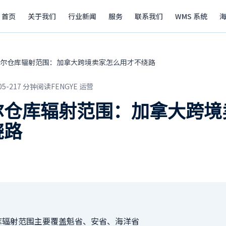
首页
关于我们
行业新闻
服务
联系我们
WMS 系统
尔仓库辐射范围：加拿大跨境卖家怎么用才不绕路
05-21
7
分钟阅读
FENGYE 运营
尔仓库辐射范围：加拿大跨境
绕路
库辐射范围主要覆盖魁省、安省、海洋省