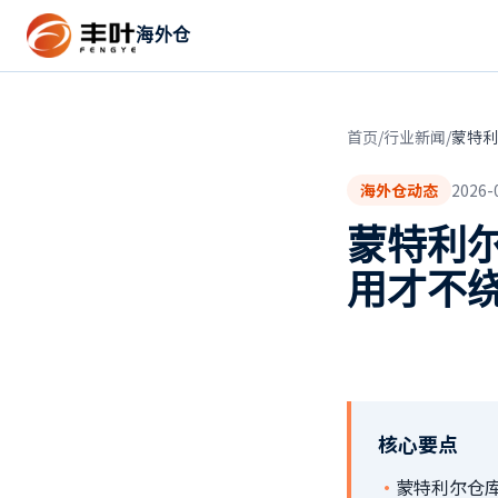
海外仓
首页
/
行业新闻
/
蒙特利
海外仓动态
2026-
蒙特利
用才不
核心要点
·
蒙特利尔仓